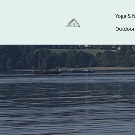
Yoga & N
Outdoor 