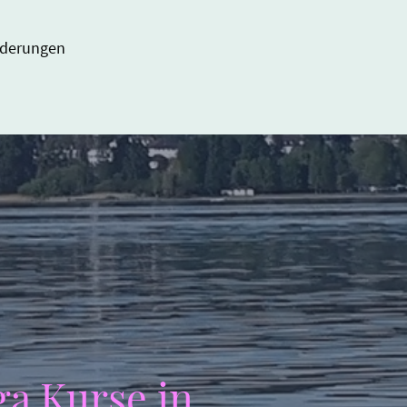
nderungen
ga Kurse in