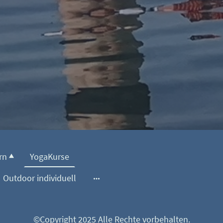
rn
YogaKurse
Outdoor individuell
©Copyright 2025 Alle Rechte vorbehalten.