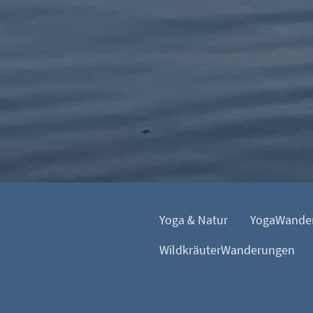
Yoga & Natur
YogaWande
WildkräuterWanderungen