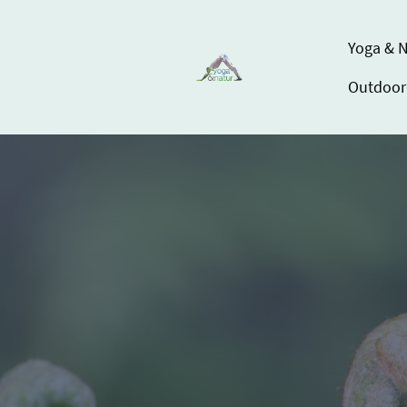
Yoga & N
Outdoor 