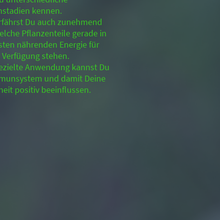
nstadien kennen.
rfährst Du auch zunehmend
elche Pflanzenteile gerade in
esten nährenden Energie für
r Verfügung stehen.
ezielte Anwendung kannst Du
munsystem und damit Deine
eit positiv beeinflussen.