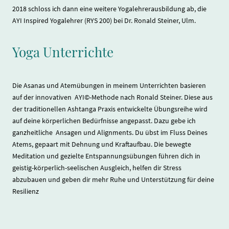
2018 schloss ich dann eine weitere Yogalehrerausbildung ab, die
AYI Inspired Yogalehrer (RYS 200) bei Dr. Ronald Steiner, Ulm.
Yoga Unterrichte
Die Asanas und Atemübungen in meinem Unterrichten basieren
auf der innovativen AYI©-Methode nach Ronald Steiner. Diese aus
der traditionellen Ashtanga Praxis entwickelte Übungsreihe wird
auf deine körperlichen Bedürfnisse angepasst. Dazu gebe ich
ganzheitliche Ansagen und Alignments. Du übst im Fluss Deines
Atems, gepaart mit Dehnung und Kraftaufbau. Die bewegte
Meditation und gezielte Entspannungsübungen führen dich in
geistig-körperlich-seelischen Ausgleich, helfen dir Stress
abzubauen und geben dir mehr Ruhe und Unterstützung für deine
Resilienz