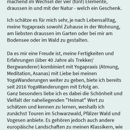
machend im Wechsel der vier (fünf) Elemente,
draussen in und mit der Natur - welch ein Geschenk.
Ich schätze es für mich sehr, je nach Lebensalltag,
meine Yogapraxis sowohl Zuhause in der Wohnung,
am liebsten draussen im Garten oder bei mir am
Bodensee oder im Wald zu gestalten.
Da es mir eine Freude ist, meine Fertigkeiten und
Erfahrungen (über 40 Jahre als Trekker/
Bergwanderer) kombiniert mit Yogapraxis (Atmung,
Meditation, Asanas) mit Liebe bei meinen
YogaWanderungen weiter zu geben, biete ich bereits
seit 2016 YogaWanderungen mit Erfolg an.
Ganz besonders liebe ich es dabei die Schönheit und
Vielfalt der naheliegenden "Heimat" Wert zu
schätzen und kennen zu lernen, weshalb ich
zunächst Touren im Schwarzwald, Pfälzer Wald und
Vogesen anbiete. Es gehören jedoch auch andere
europäische Landschaften zu meinen Klassikern, wie