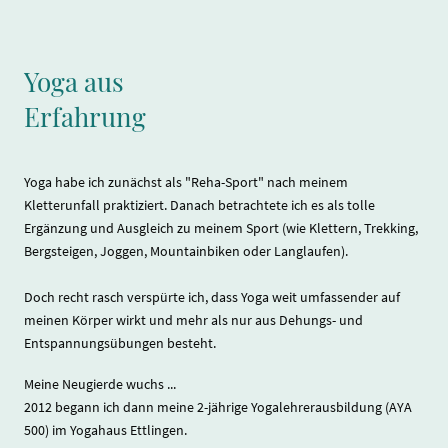
Yoga aus
Erfahrung
Yoga habe ich zunächst als "Reha-Sport" nach meinem
Kletterunfall praktiziert. Danach betrachtete ich es als tolle
Ergänzung und Ausgleich zu meinem Sport (wie Klettern, Trekking,
Bergsteigen, Joggen, Mountainbiken oder Langlaufen).
Doch recht rasch verspürte ich, dass Yoga weit umfassender auf
meinen Körper wirkt und mehr als nur aus Dehungs- und
Entspannungsübungen besteht.
Meine Neugierde wuchs ...
2012 begann ich dann meine 2-jährige Yogalehrerausbildung (AYA
500) im Yogahaus Ettlingen.