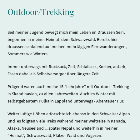
Outdoor/Trekking
Seit meiner Jugend bewegt mich mein Leben im Draussen Sein,
begonnen in meiner Heimat, dem Schwarzwald. Bereits hier
draussen schlafend auf meinen mehrtägigen Fernwanderungen,
Sommers wie Winters.
Immer unterwegs mit Rucksack, Zelt, Schlafsack, Kocher, autark,
Essen dabei als Selbstversorger über längere Zeit.
Prägend waren auch meine 15 "Lehrjahre" mit Outdoor - Trekking
in Skandinavien, zu allen Jahreszeiten. Auch im Winter mit
selbstgebautem Pulka in Lappland unterwegs - Abenteuer Pur.
Weiter luftige Höhen erforschte ich ebenso in den Schweizer Alpen
und es folgten viele Treks während meiner Weltreise in Kanada,
Alaska, Neuseeland ... später Nepal und weiterhin in meiner
"Heimat", Schwarzwald, Pfälzer Wald und Vogesen.